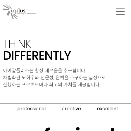
대메뉴
기업소개
THINK
DIFFERENTLY
아이알플러스는 항상 새로움을 추구합니다.
차별화된 노하우와 전문성, 완벽을 추구하는 열정으로
진행하는 프로젝트마다 최고의 가치를 제공합니다.
기업의 주요 키워드
professional
creative
excellent
professional